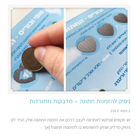
גימיק להזמנות חתונה – מדבקות מתגרדות
2 במאי 2013
זוג מקסים שביקש לאחרונה לעצב דרכנו את הזמנת החתונה שלו, הכיר לנו
גימיק מדליק שניתן להשתמש בו להזמנות חתונה! (אך