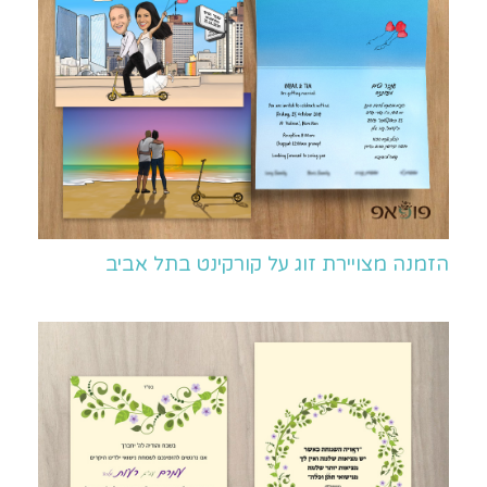
הזמנה מצויירת זוג על קורקינט בתל אביב