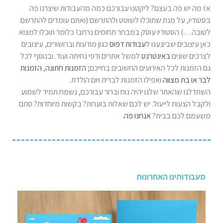
אז מה יש פה בעצם? ליקטנו עבורכם כמה מהעבודות שיצרנו פה
בסטודיו, על מנת שתוכלו לשוטט ולהתרשם (ואתם עומדים להתרשם
לטובה…) הסטודיו עוסק במבחר תחומים נרחב! כלומר תוכלו למצוא
כאן עיצובים שביצענו ל
עבודות דפוס
כגון מודעות וברושורים, עיצובים
לצרכים שונים
באינטרנט
למשל אתרים ודפי נחיתה ועוד. ובנוסף לכל
גם הזמנות לכל האירועים החשובים בחייכם;
הזמנות חתונה
,
הזמנות
לבר או בת מצווה
ואפילו הזמנות לברית ויום הולדת.
השתדלנו שהאתר שלנו יהיה נוח וברור עבורכם, נשמח תמיד לשמוע
ולקבל הצעות לייעול. יש לכם שאלות בוערות? בקשות מיוחדות? סתם
משעמם לכם בבית?
אנחנו פה.
מעבודותינו האחרונות