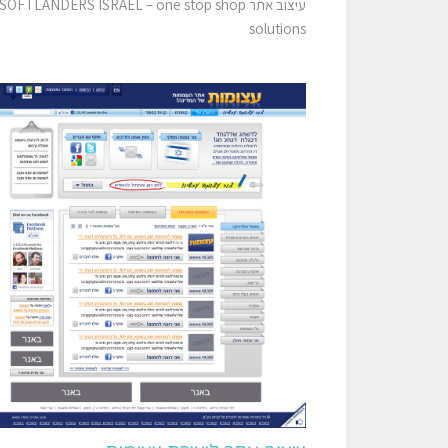
עיצוב אתר SOFTLANDERS ISRAEL – one stop shop
solutions