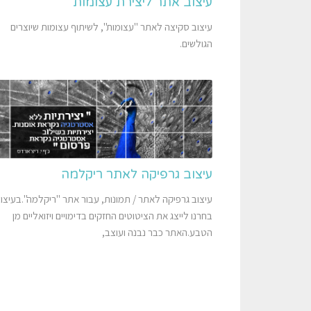
עיצוב אתר ליצירת עצומות
עיצוב סקיצה לאתר "עצומות", לשיתוף עצומות שיוצרים
הגולשים.
עיצוב גרפיקה לאתר ריקלמה
עיצוב גרפיקה לאתר / תמונות, עבור אתר "ריקלמה".בעיצו
בחרנו לייצג את הציטוטים החזקים בדימויים ויזואליים מן
הטבע.האתר כבר נבנה ועוצב,