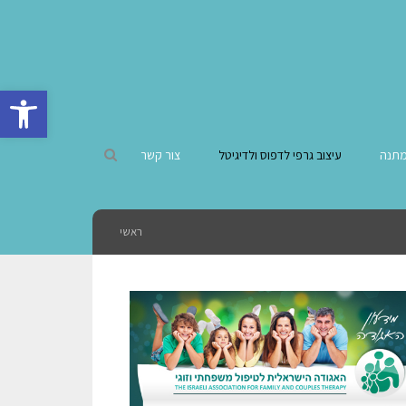
פתח סרגל 
מתנה
עיצוב גרפי לדפוס ולדיגיטל
צור קשר
ראשי