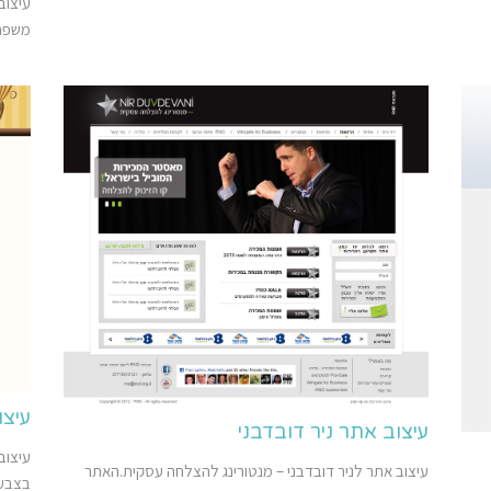
עיצוב
משפחת
עיצוב אתר
עיצוב אתר ניר דובדבני
עיצוב אתר לניר דובדבני – מנטורינג להצלחה עסקית.האתר
בצבעו