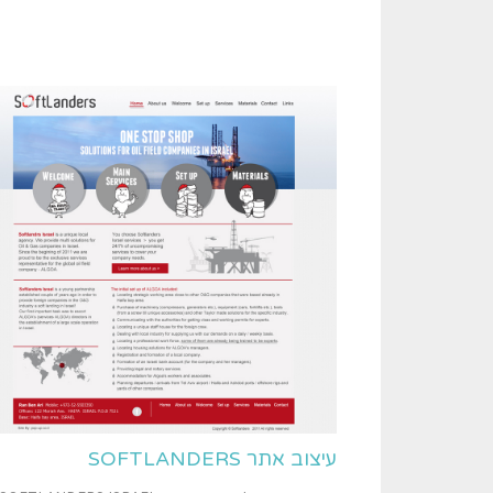
עיצוב אתר SOFTLANDERS