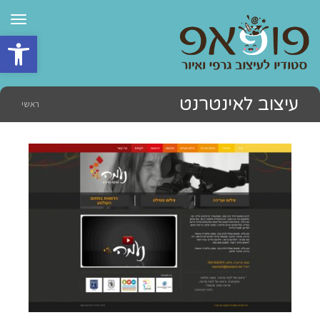
תפרי
פתח סרגל 
עיצוב לאינטרנט
ראשי