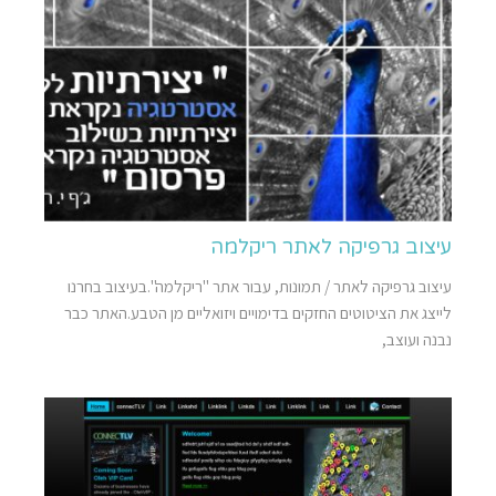
עיצוב גרפיקה לאתר ריקלמה
עיצוב גרפיקה לאתר / תמונות, עבור אתר "ריקלמה".בעיצוב בחרנו
לייצג את הציטוטים החזקים בדימויים ויזואליים מן הטבע.האתר כבר
נבנה ועוצב,