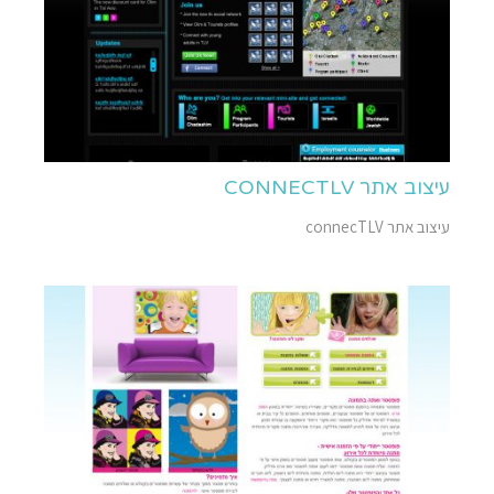
עיצוב אתר CONNECTLV
עיצוב אתר connecTLV