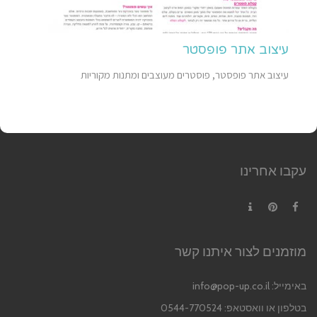
עיצוב אתר פופסטר
עיצוב אתר פופסטר, פוסטרים מעוצבים ומתנות מקוריות
עקבו אחרינו
Contact
Pinterest
Facebook
מוזמנים לצור איתנו קשר
באימייל:
info@pop-up.co.il
בטלפון או וואסטאפ: 0544-770524