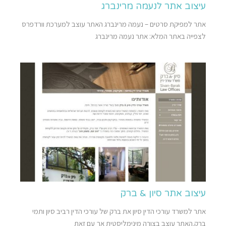
עיצוב אתר לנעמה מרינברג
אתר למפיקת סרטים – נעמה מרינברג האתר עוצב למערכת וורדפרס
לצפייה באתר המלא: אתר נעמה מרינברג
עיצוב אתר סיון & ברק
אתר למשרד עורכי הדין סיון את ברק של עורכי הדין רביב סיון ותמי
ברק.האתר עוצב בצורה מינימליסטית אך עם זאת