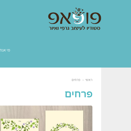
מי אנחנ
ראשי
‹
פרחים
פרחים