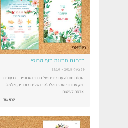
הזמנת חתונה חוף טרופי
29 ביולי 2018
15:10
הזמנת חתונה עם ציורים של םרחים טרופיים בצבעוניות
חיה, עם חוף ושמים ואלמנטים של ים: כוכב ים, אלמוג
וצדפה לעיטוח
קרא עוד ←