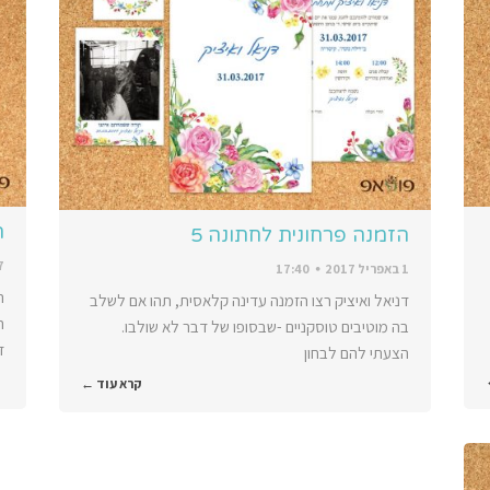
ה
הזמנה פרחונית לחתונה 5
27 ב
1 באפריל 2017
17:40
ה
דניאל ואיציק רצו הזמנה עדינה קלאסית, תהו אם לשלב
ר
בה מוטיבים טוסקניים -שבסופו של דבר לא שולבו.
ז
הצעתי להם לבחון
קרא עוד ←