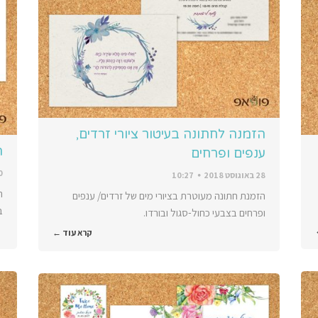
הזמנה לחתונה בעיטור ציורי זרדים,
ה
ענפים ופרחים
30 ב
28 באוגוסט 2018
10:27
ה
הזמנת חתונה מעוטרת בציורי מים של זרדים/ ענפים
ב
ופרחים בצבעי כחול-סגול ובורדו.
קרא עוד ←