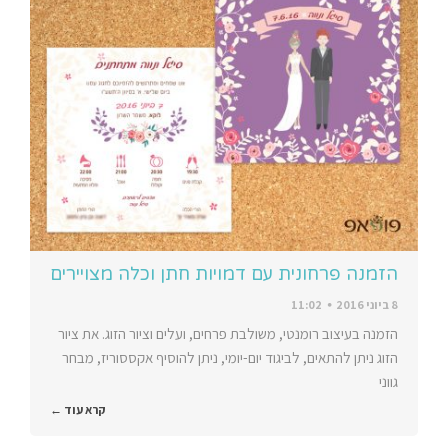
הזמנה פרחונית עם דמויות חתן וכלה מצויירים
8 ביוני 2016
11:02
הזמנה בעיצוב רומנטי, משולבת פרחים, ועלים וציור הזוג. את ציור
הזוג ניתן להתאים, לביגוד יום-יומי, ניתן להוסיף אקססוריז, מבחר
גווני
קרא עוד ←