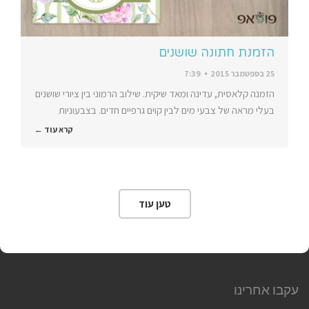
הזמנת חתונה שושנים
25 בספטמבר 2015
7:39
הזמנה קלאסית, עדינה ומאד שיקית. שילוב הרמוני בין ציורי שושנים
בעלי מראה של צבעי מים לבין קוים גרפיים חדים. בצבעוניות
קרא עוד ←
טען עוד
עקבו אחרינו