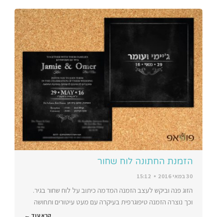
הזמנת החתונה לוח שחור
30 במאי 2016
15:12
הזוג פנה וביקש לעצב הזמנה המדמה כיתוב על לוח שחור בגיר.
וכך נוצרה הזמנה טיפוגרפית בעיקרה עם מעט עיטורים ותחושה
קרא עוד ←