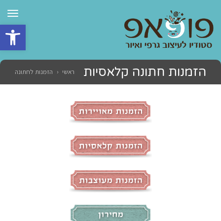
תפרי
פתח סרגל 
הזמנות חתונה קלאסיות
ראשי
‹
הזמנות לחתונה