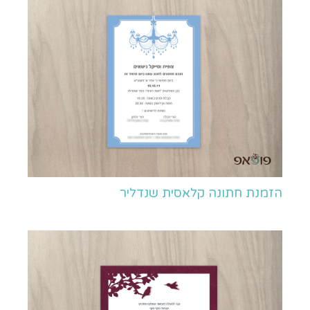
הזמנת חתונה קלאסית שנדליר