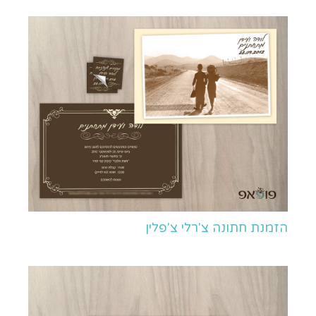
הזמנת חתונה צ'רלי צ'פלין