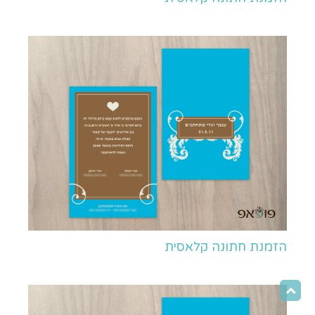
הזמנת חתונה קלאסית
גלילה
לראש
העמוד