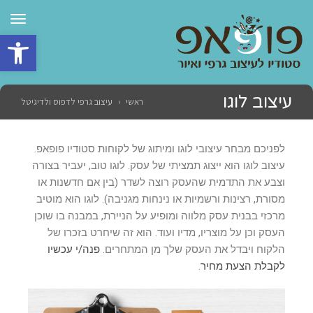
תפרי
פתח סרגל 
עיצוב לוגו
ראשי
‹
עיצוב גרפי לדפוס ולדיגיטל
לפניכם מבחר עיצובי לוגו ומיתוג של לקוחות סטודיו פופאפ.
עיצוב לוגו הוא ייצוג תמציתי של עסק. לוגו טוב, יעביר בצורה
וצבע את התדמית שהעסק רוצה לשדר (בין אם חדשנות או
מסורת, רצינות ורשמיות או נינחות מגניבה). לוגו הוא מוטיב
מרכזי בבנית עסק מלווה ומופיע על הניירת, במבנה בו שוכן
העסק וכן על מוצריו, מדיו ועוד. הוא זה שיחרט בזכרו של
הלקוח ויבדל את העסק שלך מן המתחרים.
פנה/י עכשיו
לקבלת הצעת מחיר
.