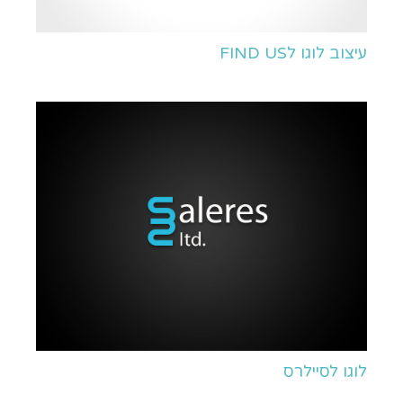
עיצוב לוגו לFIND US
לוגו לסיילרס