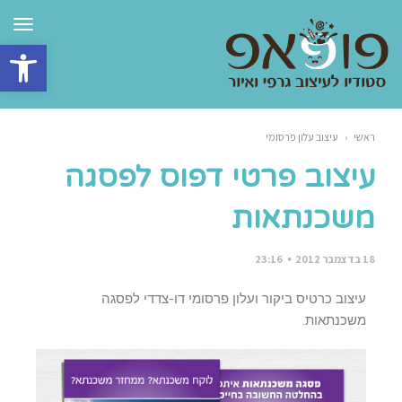
תפרי
פתח סרגל 
ראשי
‹
עיצוב עלון פרסומי
עיצוב פרטי דפוס לפסגה
משכנתאות
18 בדצמבר 2012
23:16
עיצוב כרטיס ביקור ועלון פרסומי דו-צדדי לפסגה
משכנתאות.