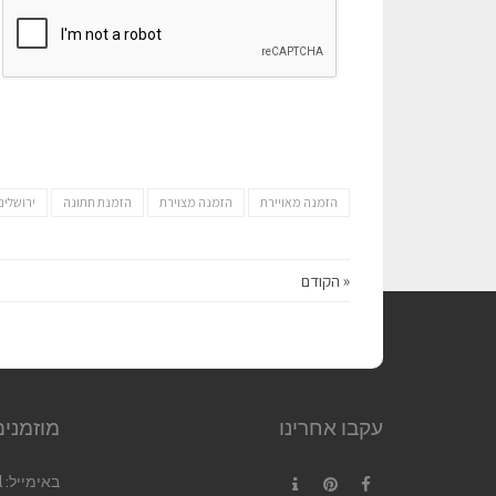
הזמנה מאויירת
הזמנה מצוירת
הזמנת חתונה
ירושלים
« הקודם
עקבו אחרינו
מוזמנים
באימייל:
l