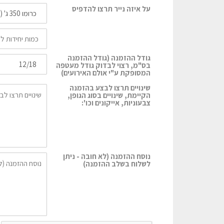
על איזה נייר תרצו להדפיס
גודל ההזמנה (גודל ההזמנה
בס"מ, רצוי לבדוק גודל מעטפה
המסופקת ע"י אולם האירועים)
שינויים תרצו לבצע בהזמנה
הקיימת, שינויים בסוג הגופן,
צבעוניות, אייקונים וכו':
נוסח ההזמנה (לא חובה - ניתן
לשלוח בשלב ההזמנה)