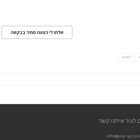
שלחו לי הצעת מחיר בבקשה
רומנטי
 לצור איתנו קשר
info@pop-up.co.i