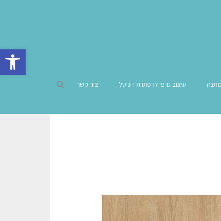
פתח סרגל 
מתנה
עיצוב גרפי לדפוס ולדיגיטל
צור קשר