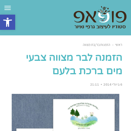
תפרי
פתח סרגל 
ראשי
‹
הזמנות בר/בת מצווה
הזמנה לבר מצווה צבעי
מים ברכת בלעם
6 ביולי 2014
21:11