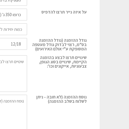
על איזה נייר תרצו להדפיס
גודל ההזמנה (גודל ההזמנה
בס"מ, רצוי לבדוק גודל מעטפה
המסופקת ע"י אולם האירועים)
שינויים תרצו לבצע בהזמנה
הקיימת, שינויים בסוג הגופן,
צבעוניות, אייקונים וכו':
נוסח ההזמנה (לא חובה - ניתן
לשלוח בשלב ההזמנה)