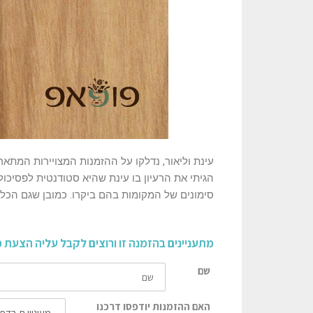
עינת וליאור, נדלקו על ההזמנות המצויירות המתאר
הגיתי את הרעיון בו עינת שהיא סטודנטית לפסיכו
סימונים של המקומות בהם ביקרו. כמובן שגם הכל
מתעניינים בהזמנה זו ורוצים לקבל עליה הצעת 
שם
האם ההזמנות יודפסו דרכנו