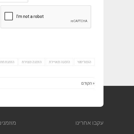
הומוריסטי
הזמנה מאויירת
הזמנה מצוירת
הזמנת חתו
« הקודם
עקבו אחרינו
מוזמנים