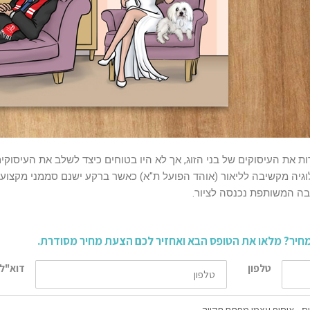
ות את העיסוקים של בני הזוג, אך לא היו בטוחים כיצד לשלב את העיסוק
לוגיה מקשיבה לליאור (אוהד הפועל ת"א) כאשר ברקע ישנם סממני מקצוע
בה המשותפת נכנסה לציור.
מחיר? מלאו את הטופס הבא ואחזיר לכם הצעת מחיר מסודרת.
טלפון
דוא"ל