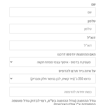
שם
טלפון
דוא"ל
האם ההזמנות יודפסו דרכנו
על איזה נייר תרצו להדפיס
גודל ההזמנה (גודל ההזמנה בס"מ, רצוי לבדוק גודל מעטפה
המסופקת ע"י אולם האירועים)