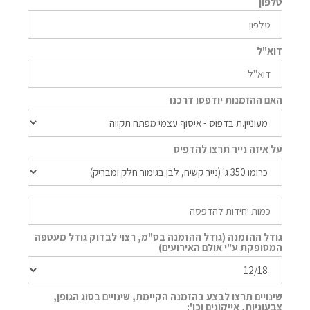
טלפון
דוא"ל
האם ההזמנות יודפסו דרכנו
על איזה נייר תרצו להדפיס
גודל ההזמנה (גודל ההזמנה בס"מ, רצוי לבדוק גודל מעטפה
המסופקת ע"י אולם האירועים)
שינויים תרצו לבצע בהזמנה הקיימת, שינויים בסוג הגופן,
צבעוניות, אייקונים וכו':