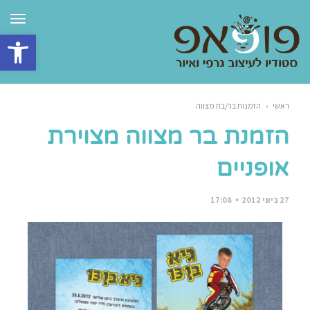
תפרי
פתח סרגל 
ראשי
‹
הזמנות בר/בת מצווה
הזמנת בר מצווה מצוירת
אופניים
27 ביוני 2012
17:08