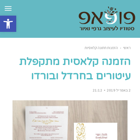
תפרי
פתח סרגל 
ראשי
‹
הזמנות חתונה קלאסיות
הזמנה קלאסית מתקפלת
עיטורים בחרדל ובורדו
2 באפריל 2019
21:12