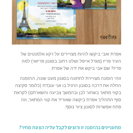
אפרת ואבי ביקשו להיות מצויירים על רקע אלמנטים של
העיר פריז (מגדל אייפל ושלט רחוב בסגנון פריזאי) למה
פריז? שם אבי ביקש את ידה של אפרת.
זוהי הזמנה מצויירת לחתונה בסגנון מעט שונה, ההזמנה
החלה את דרכה בסגנון הרגיל בו אני עובדת (כלומר סקיצה
בקווי מתאר בשחור לבן ובהמשך צביעה והשארתם) לקראת
סוף התהליך אפרת ביקשה שאוריד את קווי המתאר, וזה
פתח אפשרות לסגנון ציור נוסף.
מתעניינים בהזמנה זו ורוצים לקבל עליה הצעת מחיר?