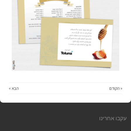
« הקודם
הבא »
עקבו אחרינו