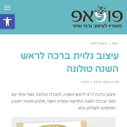
תפרי
פתח סרגל 
ראשי
‹
עיצוב לדפוס
עיצוב גלוית ברכה לראש
השנה טולונה
19 בדצמבר 2012
19:07
עיצוב ברכה דו"צ לראש השנה, לחברת טולונה. מצד אחד עם
מסר וברכה לשנה החדשה ומצדה השני, מתכון מעורר תאבון
המתאים לשולחן החג.