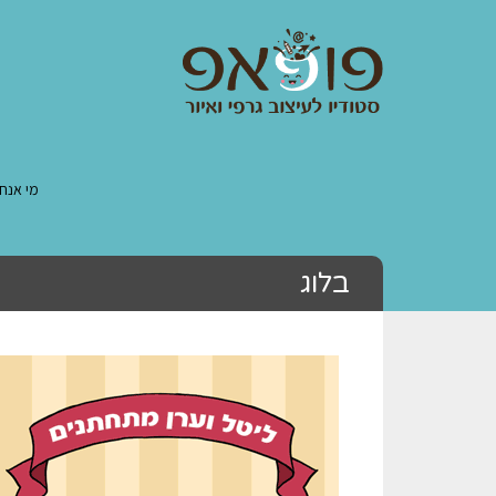
מי אנחנ
בלוג