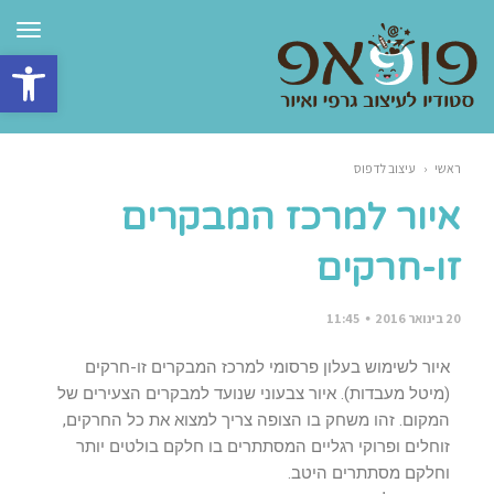
תפרי
פתח סרגל 
ראשי
‹
עיצוב לדפוס
איור למרכז המבקרים
זו-חרקים
20 בינואר 2016
11:45
איור לשימוש בעלון פרסומי למרכז המבקרים זו-חרקים
(מיטל מעבדות). איור צבעוני שנועד למבקרים הצעירים של
המקום. זהו משחק בו הצופה צריך למצוא את כל החרקים,
זוחלים ופרוקי רגליים המסתתרים בו חלקם בולטים יותר
וחלקם מסתתרים היטב.