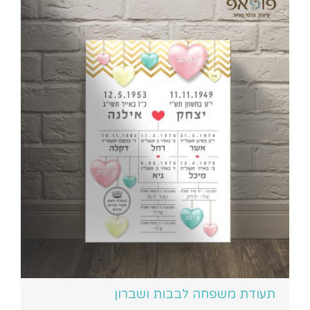
תעודת משפחה לבבות ושברון