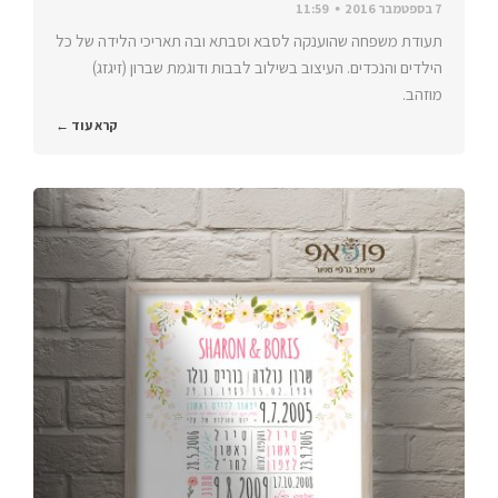
7 בספטמבר 2016
11:59
תעודת משפחה שהוענקה לסבא וסבתא ובה תאריכי הלידה של כל
הילדים והנכדים. העיצוב בשילוב לבבות ודוגמת שברון (זיגזג)
מוזהב.
קרא עוד ←