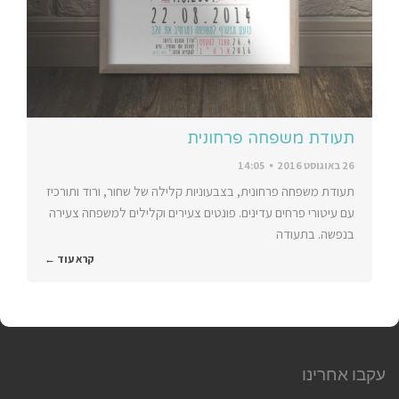
תעודת משפחה פרחונית
26 באוגוסט 2016
14:05
תעודת משפחה פרחונית, בצבעוניות קלילה של שחור, ורוד ותורכיז
עם עיטורי פרחים עדינים. פונטים צעירים וקלילים למשפחה צעירה
בנפשה. בתעודה
קרא עוד ←
עקבו אחרינו