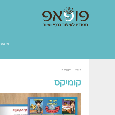
מי אנחנ
ראשי
‹
קומיקס
קומיקס