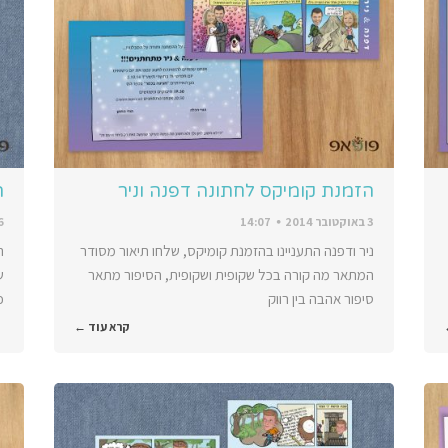
הזמנת קומיקס לחתונה דפנה וניר
ה
3 באוקטובר 2014
14:07
16 בנ
ניר ודפנה התעניינו בהזמנת קומיקס, שלחו תיאור מסודר
ה
המתאר מה קורה בכל שקופית ושקופית, הסיפור מתאר
ש
סיפור אהבה בין רווק
כ
קרא עוד ←