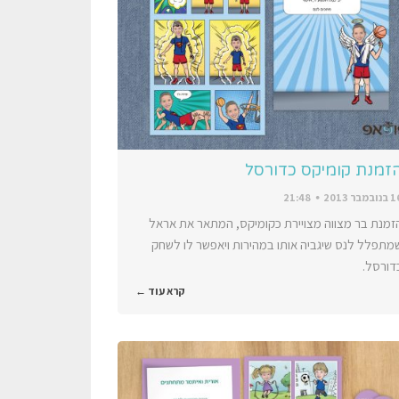
זמנת קומיקס כדורסל
ובמבר 2013
21:48
זמנת בר מצווה מצויירת כקומיקס, המתאר את אראל
מתפלל לנס שיגביה אותו במהירות ויאפשר לו לשחק
דורסל.
קרא עוד ←