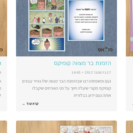
הזמנת בר מצווה קומיקס
ה
17 בדצמבר 2012
14:45
9 בנובמב
נעם ומשפחתו רצו שבהזמנת הבר מצווה שלו נאייר עבורם
א
קומיקס מקורי שיעלה חיוך על פני האורחים שיקבלו
ה
אותה.נעם ידוע בבלורית
ל
קרא עוד ←