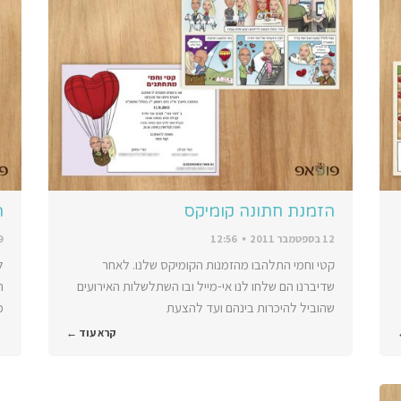
הזמנת חתונה קומיקס
ה
12 בספטמבר 2011
12:56
29 ב
קטי וחמי התלהבו מהזמנות הקומיקס שלנו. לאחר
ל
שדיברנו הם שלחו לנו אי-מייל ובו השתלשלות האירועים
ה
שהוביל להיכרות בינהם ועד להצעת
כ
קרא עוד ←