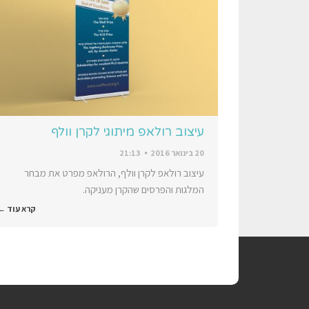
עיצוב רולאפ מיתוגי לקרן וולף
20 בינואר 2016
21:13
עיצוב רולאפ לקרן וולף, הרולאפ מפרט את מבחר
המלגות והפרסים שהקרן מעניקה.
קרא עוד ←