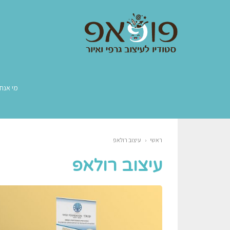
מי אנחנ
ראשי
‹
עיצוב רולאפ
עיצוב רולאפ