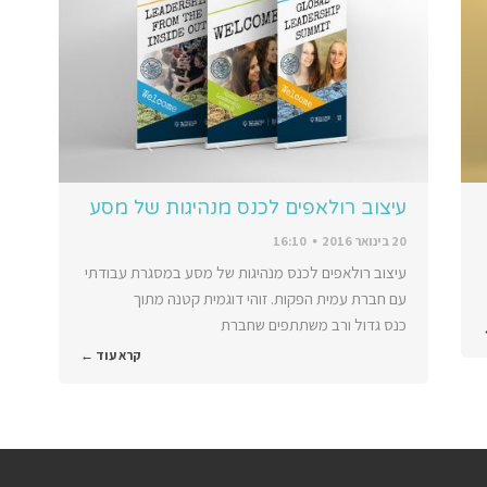
עיצוב רולאפים לכנס מנהיגות של מסע
20 בינואר 2016
16:10
עיצוב רולאפים לכנס מנהיגות של מסע במסגרת עבודתי
עם חברת עמית הפקות. זוהי דוגמית קטנה מתוך
כנס גדול ורב משתתפים שחברת
קרא עוד ←