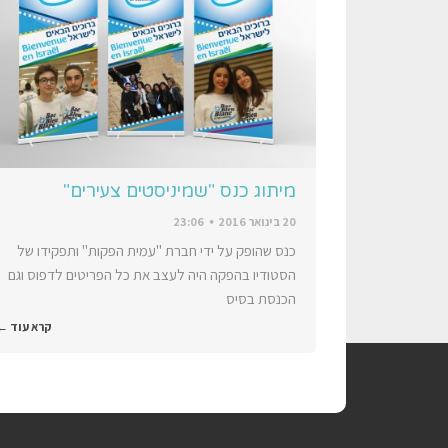
מיתוג כנס "שמיניסטים צעירים"
20 בינואר 2016
23:06
כנס שהופק על ידי חברת "עמית הפקות" ותפקידו של
הסטודיו בהפקה היה לעצב את כל הפריטים לדפוס וגם
הכנסת בסיס
קרא עוד ←