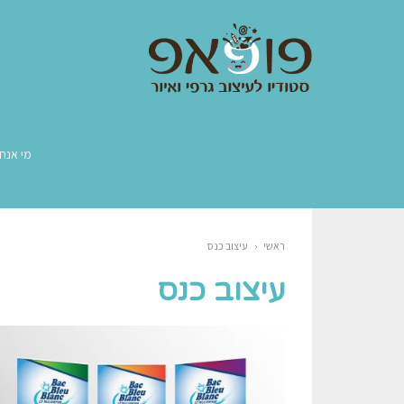
מי אנחנ
ראשי
‹
עיצוב כנס
עיצוב כנס