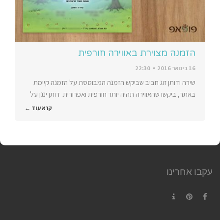
הזמנה מצוירת באווירה חורפית
16 בינואר 2016
22:30
שירה ודותן זוג חביב שביקש הזמנה המבוססת על הזמנה קיימת
באתר, ביקשו שהאווירה תהיה יותר חורפית ואפרורית. דותן ינגן על
קרא עוד ←
עקבו אחרינו
Contact
Pinterest
Facebook