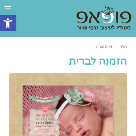
תפרי
פתח סרגל 
ראשי
‹
הזמנה לברית
הזמנה לברית