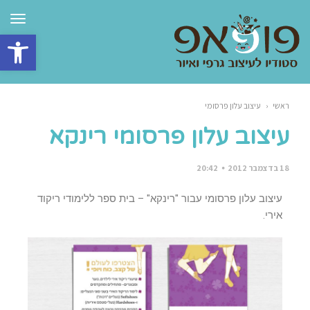
תפרי
פתח סרגל 
ראשי
‹
עיצוב עלון פרסומי
עיצוב עלון פרסומי רינקא
18 בדצמבר 2012
20:42
עיצוב עלון פרסומי עבור "רינקא" – בית ספר ללימודי ריקוד
אירי.