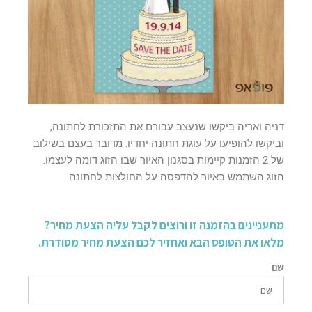
דניה ואריה ביקשו שנעצב עבורם את התזכורת לחתונה,
וביקשו להופיעו על עוגת חתונה יחדיו. מדובר בעצם בשילוב
של 2 הזמנות קיימות בסגנון האיור שבו הזוג דומה לעצמו.
הזוג השתמש באיור להדפסה על החולצות לחתונה.
מתעניינים בהזמנה זו ורוצים לקבל עליה הצעת מחיר?
מלאו את הטופס הבא ואחזיר לכם הצעת מחיר מסודרת.
שם