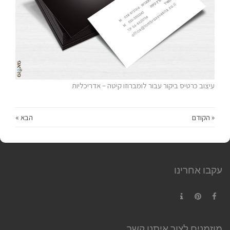
עיצוב כרטיס ביקור עבור לומברוזו קיטה – אדריכליות
« הקודם
הבא »
עקבו אחרינו
Contact
Pinterest
Facebook
מוזמנים לצור איתנו קשר