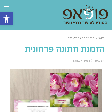
תפרי
פתח סרגל 
ראשי
‹
הזמנות חתונה קלאסיות
הזמנת חתונה פרחונית
14 באפריל 2011
15:51