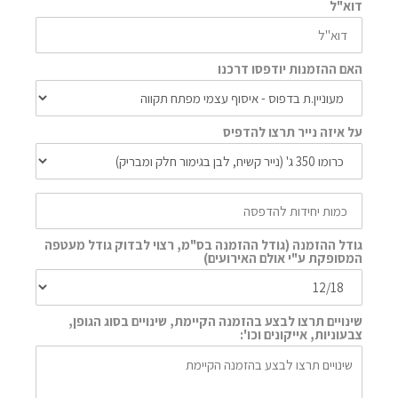
דוא"ל
האם ההזמנות יודפסו דרכנו
על איזה נייר תרצו להדפיס
גודל ההזמנה (גודל ההזמנה בס"מ, רצוי לבדוק גודל מעטפה
המסופקת ע"י אולם האירועים)
שינויים תרצו לבצע בהזמנה הקיימת, שינויים בסוג הגופן,
צבעוניות, אייקונים וכו':