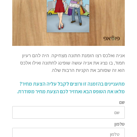
אניה ואלכס רצו הזמנת חתונה מצחיקה. היה להם רעיון
חמוד, בו נציג את אניה עושה שופינג לחתונה ואילו אלכס
הוא זה שסוחב את הקניות הרבות שלה.
מתעניינים בהזמנה זו ורוצים לקבל עליה הצעת מחיר?
מלאו את הטופס הבא ואחזיר לכם הצעת מחיר מסודרת.
שם
טלפון