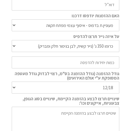
האם ההזמנות יודפסו דרכנו
על איזה נייר תרצו להדפיס
גודל ההזמנה (גודל ההזמנה בס"מ, רצוי לבדוק גודל מעטפה
המסופקת ע"י אולם האירועים)
שינויים תרצו לבצע בהזמנה הקיימת, שינויים בסוג הגופן,
צבעוניות, אייקונים וכו':