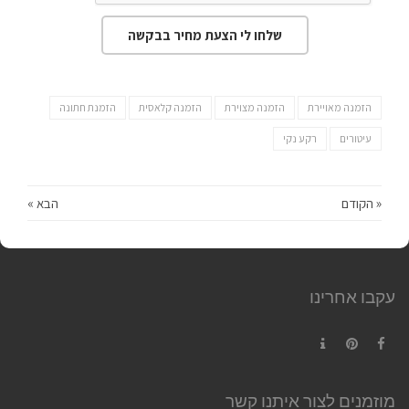
שלחו לי הצעת מחיר בבקשה
הזמנה מאויירת
הזמנה מצוירת
הזמנה קלאסית
הזמנת חתונה
עיטורים
רקע נקי
« הקודם
הבא »
עקבו אחרינו
Contact
Pinterest
Facebook
מוזמנים לצור איתנו קשר