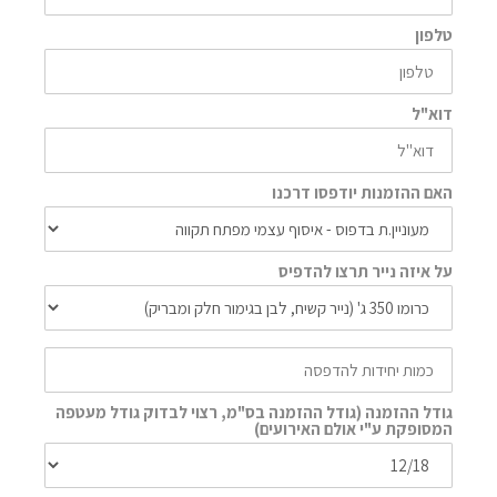
טלפון
דוא"ל
האם ההזמנות יודפסו דרכנו
על איזה נייר תרצו להדפיס
גודל ההזמנה (גודל ההזמנה בס"מ, רצוי לבדוק גודל מעטפה
המסופקת ע"י אולם האירועים)