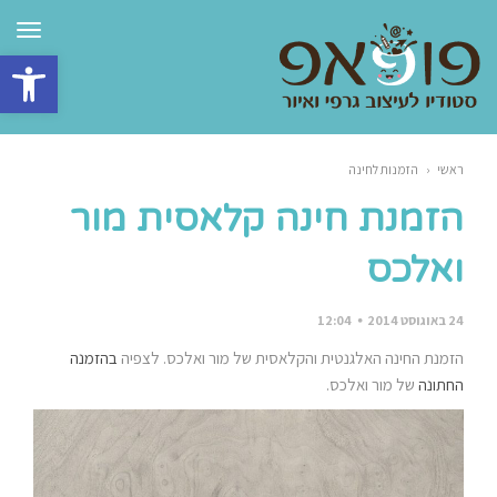
תפרי
פתח סרגל 
ראשי
‹
הזמנות לחינה
הזמנת חינה קלאסית מור
ואלכס
24 באוגוסט 2014
12:04
הזמנת החינה האלגנטית והקלאסית של מור ואלכס. לצפיה
בהזמנה
החתונה
של מור ואלכס.