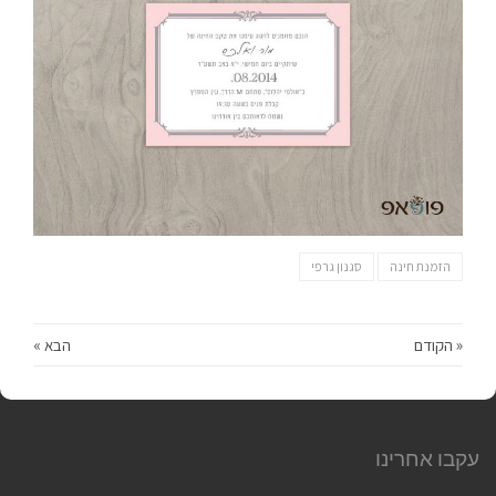
הזמנת חינה
סגנון גרפי
« הקודם
הבא »
עקבו אחרינו