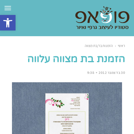
תפרי
פתח סרגל 
ראשי
‹
הזמנות בר/בת מצווה
הזמנת בת מצווה עלווה
30 בדצמבר 2012
9:38