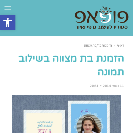
תפרי
פתח סרגל 
ראשי
‹
הזמנות בר/בת מצווה
הזמנת בת מצווה בשילוב
תמונה
11 במאי 2014
20:51