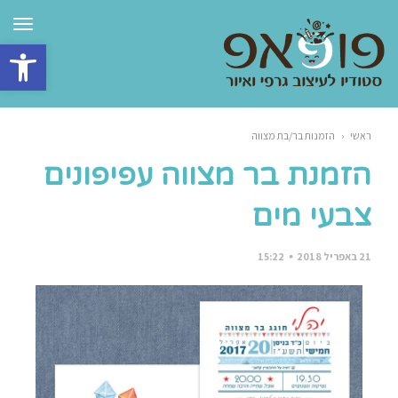
תפרי
פתח סרגל 
ראשי
‹
הזמנות בר/בת מצווה
הזמנת בר מצווה עפיפונים
צבעי מים
21 באפריל 2018
15:22