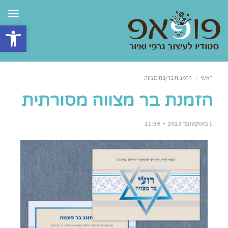
תפרי
פתח סרגל 
ראשי
‹
הזמנות בר/בת מצווה
הזמנת בר מצווה מסורתית
1 באוקטובר 2013
11:36