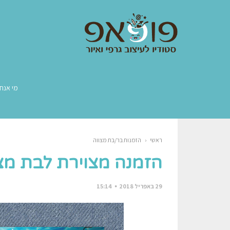
מי אנחנ
ראשי
‹
הזמנות בר/בת מצווה
הזמנה מצוירת לבת מצו
29 באפריל 2018
15:14