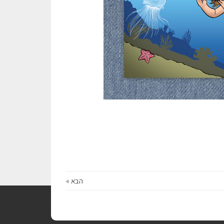
הבא »