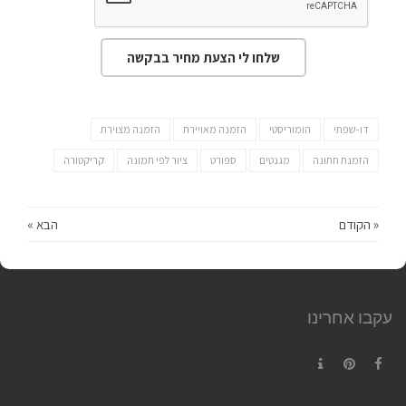
שלחו לי הצעת מחיר בבקשה
דו-שפתי
הומוריסטי
הזמנה מאויירת
הזמנה מצוירת
הזמנת חתונה
מגנטים
ספורט
ציור לפי תמונה
קריקטורה
« הקודם
הבא »
עקבו אחרינו
Contact
Pinterest
Facebook