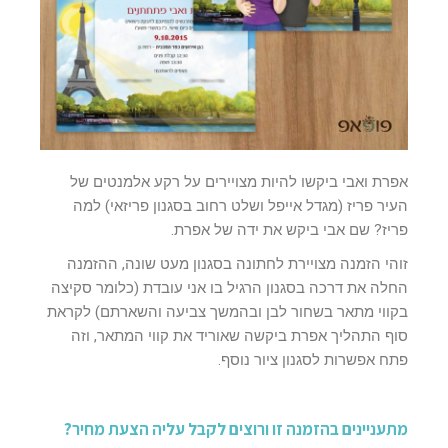
אפרת ואבי ביקשו להיות מצויירים על רקע אלמנטים של
העיר פריז (מגדל אייפל ושלט רחוב בסגנון פריזאי) למה
פריז? שם אבי ביקש את ידה של אפרת.
זוהי הזמנה מצויירת לחתונה בסגנון מעט שונה, ההזמנה
החלה את דרכה בסגנון הרגיל בו אני עובדת (כלומר סקיצה
בקווי מתאר בשחור לבן ובהמשך צביעה והשארתם) לקראת
סוף התהליך אפרת ביקשה שאוריד את קווי המתאר, וזה
פתח אפשרות לסגנון ציור נוסף.
מתעניינים בהזמנה זו ורוצים לקבל עליה הצעת מחיר?