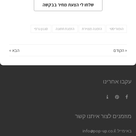
שלחו לי הצעת מחיר בבקשה
הומוריסטי
הזמנה מצוירת
הזמנת חתונה
סגנון גרפי
« הקודם
הבא »
עקבו אחרינו
Contact
Pinterest
Facebook
מוזמנים לצור איתנו קשר
באימייל:
info@pop-up.co.il