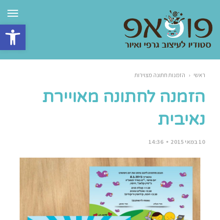
תפרי
פתח סרגל 
ראשי
‹
הזמנות חתונה מצוירות
הזמנה לחתונה מאויירת
נאיבית
10 במאי 2015
14:36