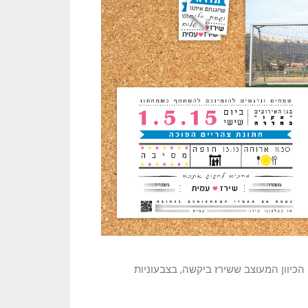
כיוון המעוצב ששירז ביקשה, בצבעוניות