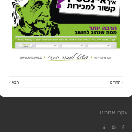
« הקודם
הבא »
עקבו אחרינו